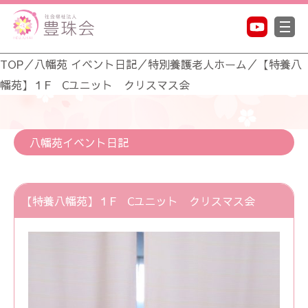
TOP
／
八幡苑 イベント日記
／
特別養護老人ホーム
／
【特養八
幡苑】１F Cユニット クリスマス会
八幡苑イベント日記
【特養八幡苑】１F Cユニット クリスマス会