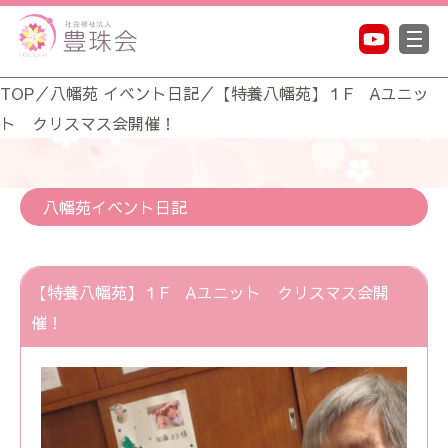
TOP
／
八幡苑 イベント日記
／
【特養八幡苑】１F Aユニッ
ト クリスマス会開催！
八幡苑イベント日記
【特養八幡苑】１F Aユニット クリスマス会開
催！