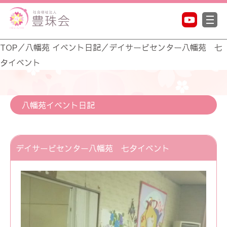
TOP
／
八幡苑 イベント日記
／
デイサービセンター八幡苑 七
夕イベント
八幡苑イベント日記
デイサービセンター八幡苑 七夕イベント