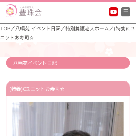
TOP
／
八幡苑 イベント日記
／
特別養護老人ホーム
／
(特養)Cユ
ニットお寿司☆
八幡苑イベント日記
(特養)Cユニットお寿司☆