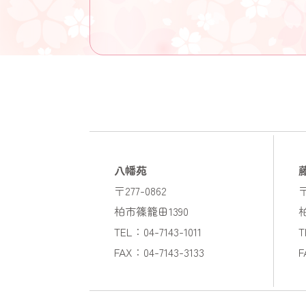
八幡苑
〒277-0862
〒
柏市篠籠田1390
TEL：04-7143-1011
T
FAX：04-7143-3133
F