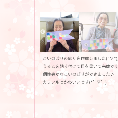
こいのぼりの飾りを作成しました(^▽^)
うろこを貼り付けて目を書いて完成で
個性豊かなこいのぼりができました♪
カラフルでかわいいです(*’▽’)