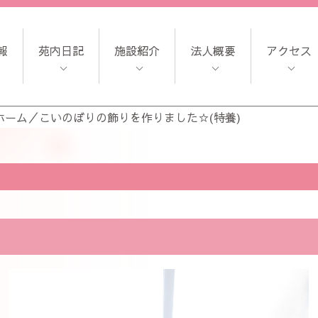
報
苑内日記
施設紹介
法人概要
アクセス
ホーム
／
こいのぼりの飾りを作りました☆(特養)