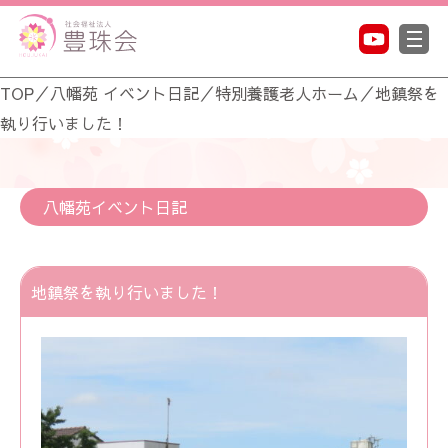
TOP
／
八幡苑 イベント日記
／
特別養護老人ホーム
／
地鎮祭を
執り行いました！
八幡苑イベント日記
地鎮祭を執り行いました！