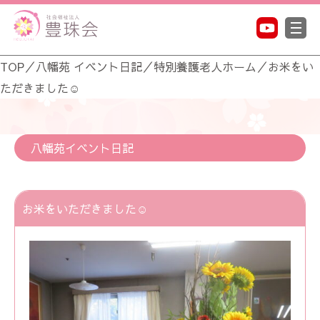
TOP
／
八幡苑 イベント日記
／
特別養護老人ホーム
／
お米をい
ただきました☺
八幡苑イベント日記
お米をいただきました☺