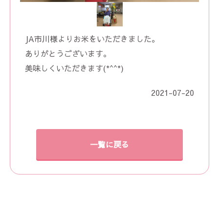
JA市川様よりお米をいただきました。
ありがとうございます。
美味しくいただきます(*^^*)
2021-07-20
一覧に戻る