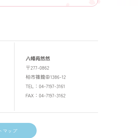
八幡苑然然
〒277-0862
柏市篠籠田1386-12
TEL：04-7197-3161
FAX：04-7197-3162
トマップ