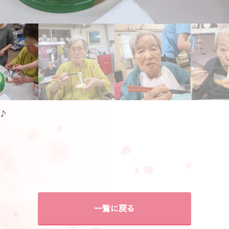
♪
☆
一覧に戻る