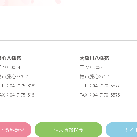
藤心八幡苑
大津川八幡苑
277-0034
〒277-0034
柏市藤心293-2
柏市藤心271-1
EL：04-7175-8181
TEL：04-7170-5577
AX：04-7175-6161
FAX：04-7170-5576
・資料請求
個人情報保護
サイ