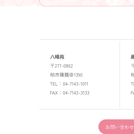
八幡苑
〒277-0862
〒
柏市篠籠田1390
TEL：04-7143-1011
T
FAX：04-7143-3133
F
お問い合わせ