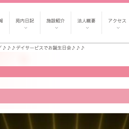
報
苑内日記
施設紹介
法人概要
アクセス
／
♪♪♪デイサービスでお誕生日会♪♪♪