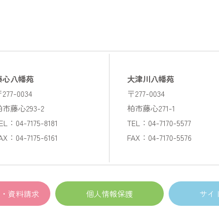
藤心八幡苑
大津川八幡苑
277-0034
〒277-0034
柏市藤心293-2
柏市藤心271-1
EL：04-7175-8181
TEL：04-7170-5577
AX：04-7175-6161
FAX：04-7170-5576
・資料請求
個人情報保護
サイ