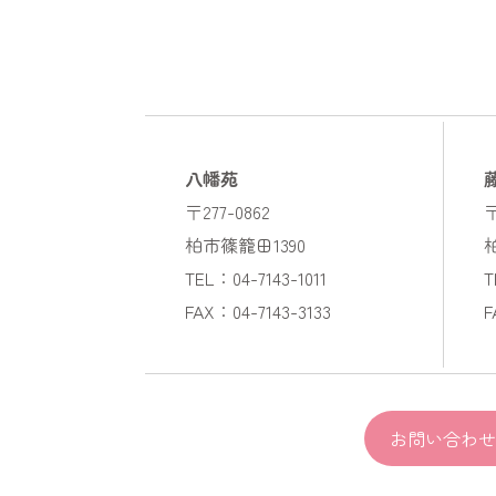
八幡苑
〒277-0862
〒
柏市篠籠田1390
TEL：04-7143-1011
T
FAX：04-7143-3133
F
お問い合わせ