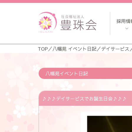
採用情
TOP
／
八幡苑 イベント日記
／
デイサービス
八幡苑イベント日記
♪♪♪デイサービスでお誕生日会♪♪♪