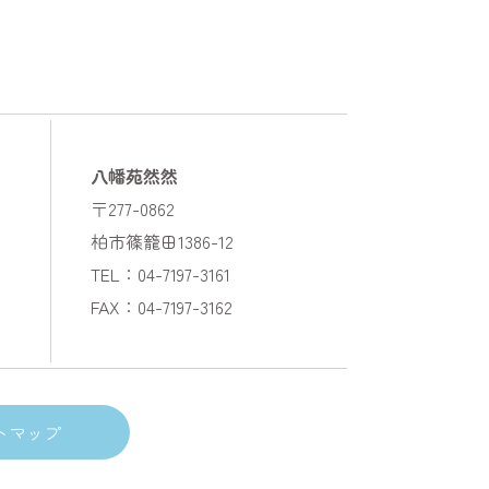
八幡苑然然
〒277-0862
柏市篠籠田1386-12
TEL：04-7197-3161
FAX：04-7197-3162
トマップ