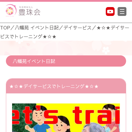
TOP
／
八幡苑 イベント日記
／
デイサービス
／
★☆★デイサー
ビスでトレーニング★☆★
八幡苑イベント日記
★☆★デイサービスでトレーニング★☆★