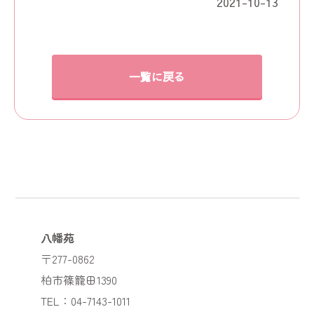
2021-10-13
一覧に戻る
八幡苑
〒277-0862
柏市篠籠田1390
TEL：04-7143-1011