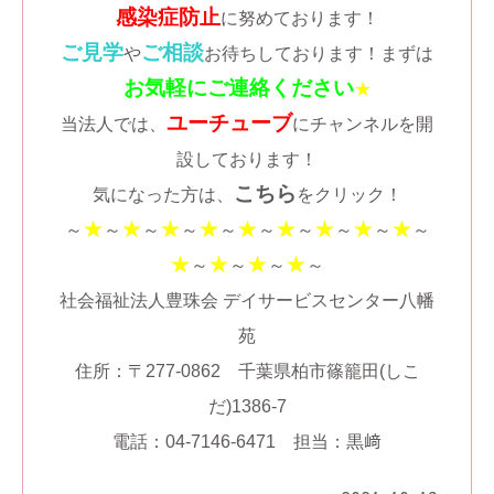
感染症防止
に努めております！
ご見学
ご相談
や
お待ちしております！まずは
お気軽にご連絡ください
★
ユーチューブ
当法人では、
にチャンネルを開
設しております！
こちら
気になった方は、
をクリック！
★
★
★
★
★
★
★
★
★
～
～
～
～
～
～
～
～
～
～
★
★
★
★
～
～
～
～
社会福祉法人豊珠会 デイサービスセンター八幡
苑
住所：〒277-0862 千葉県柏市篠籠田(しこ
だ)1386-7
電話：04-7146-6471 担当：黒﨑