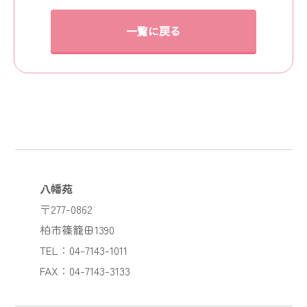
一覧に戻る
八幡苑
〒277-0862
柏市篠籠田1390
TEL：04-7143-1011
FAX：04-7143-3133