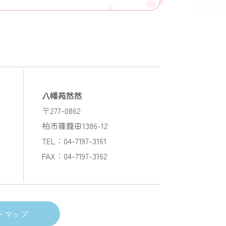
八幡苑然然
〒277-0862
柏市篠籠田1386-12
TEL：04-7197-3161
FAX：04-7197-3162
トマップ