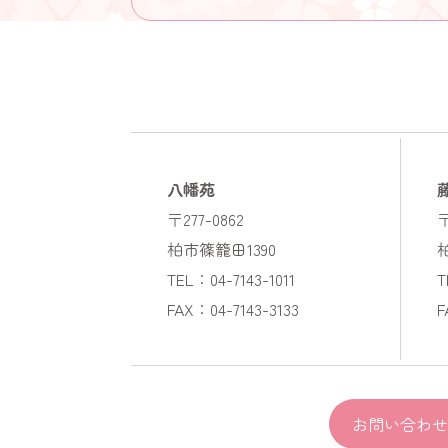
八幡苑
〒277-0862
〒
柏市篠籠田1390
TEL：04-7143-1011
T
FAX：04-7143-3133
F
お問い合わせ