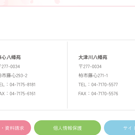
藤心八幡苑
大津川八幡苑
277-0034
〒277-0034
柏市藤心293-2
柏市藤心271-1
EL：04-7175-8181
TEL：04-7170-5577
AX：04-7175-6161
FAX：04-7170-5576
・資料請求
個人情報保護
サイ