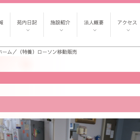
報
苑内日記
施設紹介
法人概要
アクセス
ホーム
／
（特養）ローソン移動販売