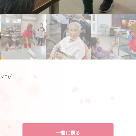
^)/
一覧に戻る