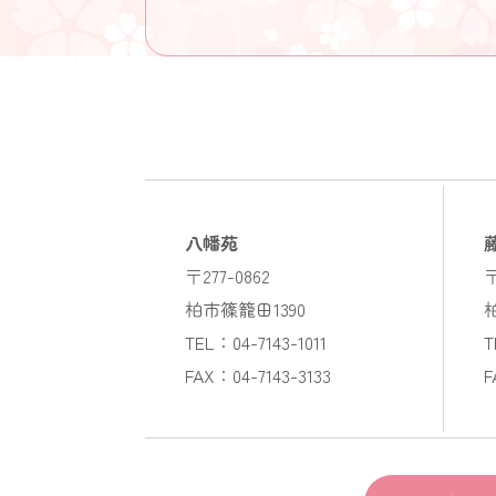
八幡苑
〒277-0862
〒
柏市篠籠田1390
TEL：04-7143-1011
T
FAX：04-7143-3133
F