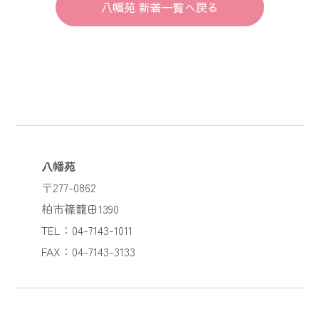
八幡苑 新着一覧へ戻る
八幡苑
〒277-0862
柏市篠籠田1390
TEL：04-7143-1011
FAX：04-7143-3133