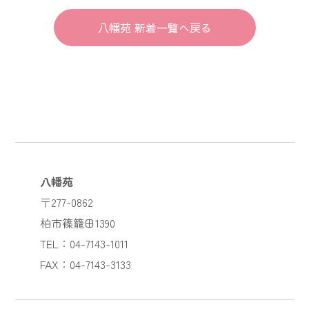
八幡苑 新着一覧へ戻る
八幡苑
〒277-0862
柏市篠籠田1390
TEL：04-7143-1011
FAX：04-7143-3133