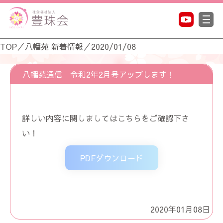
TOP
／
八幡苑 新着情報
／
2020/01/08
八幡苑通信 令和2年2月号アップします！
詳しい内容に関しましては
こちら
をご確認下さ
い！
PDFダウンロード
2020年01月08日