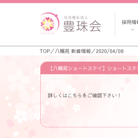
採用情
TOP
／
八幡苑 新着情報
／
2020/04/08
【八幡苑ショートステイ】ショートステ
詳しくは
こちら
をご確認下さい！