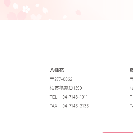
八幡苑
〒277-0862
〒
柏市篠籠田1390
TEL：04-7143-1011
T
FAX：04-7143-3133
F