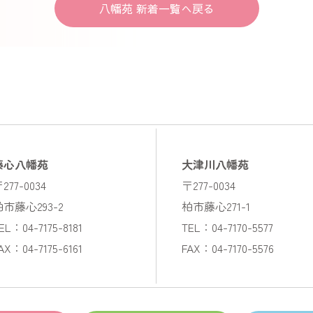
八幡苑 新着一覧へ戻る
藤心八幡苑
大津川八幡苑
277-0034
〒277-0034
柏市藤心293-2
柏市藤心271-1
EL：04-7175-8181
TEL：04-7170-5577
AX：04-7175-6161
FAX：04-7170-5576