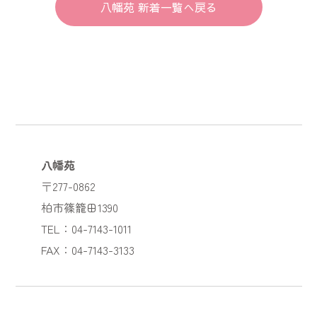
八幡苑 新着一覧へ戻る
八幡苑
〒277-0862
柏市篠籠田1390
TEL：04-7143-1011
FAX：04-7143-3133