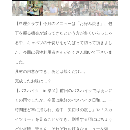
【料理クラブ】今月のメニューは「お好み焼き」。包
丁を握る機会が減ってきたという方が多くいらっしゃ
る中、キャベツの千切りをがんばって切って頂きまし
た。今回は男性利用者さんがたくさん働いて下さいま
した。
具材の用意ができ、あとは焼くだけ…。
完成したお味は…？
【バスハイク in 柴又】前回のバスハイクではあいに
くの雨でしたが、今回は絶好のバスハイク日和…。一
時間ほど車に揺られ、途中「矢切りの渡し」や「スカ
イツリー」を見ることができ、到着する頃にはちょう
どお昼時。皆さん、それぞれお好きなメニューを頼