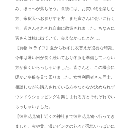
み、ほっぺが落ちそう。食後には、お買い物を楽しむ
方、帝釈天へお参りする方、また寅さんに会いに行く
方、皆さんそれぞれ自由に散策されました。ちなみに
寅さんは旅に出ていて、会えなかったとか…。
【買物 in ライフ】夏から秋冬に衣替えが必要な時期。
今年は暑い日が長く続いており冬服を準備していない
方が多くいらっしゃいました。皆さんと、この機会に
暖かい冬服を見て回りました。女性利用者さん同士、
相談しながら購入されている方やなかなか決められず
ウンドウショッピングを楽しまれる方とそれぞれでい
らっしゃいました。
【彼岸花見物】近くの神社まで彼岸花見物へ行ってき
ました。赤や黄、濃いピンクの花々が元気いっぱいに