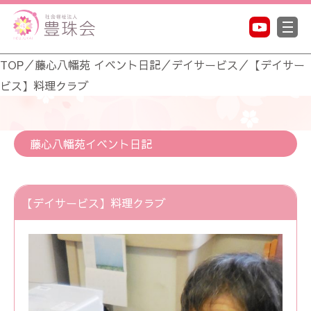
TOP
／
藤心八幡苑 イベント日記
／
デイサービス
／
【デイサー
ビス】料理クラブ
藤心八幡苑イベント日記
【デイサービス】料理クラブ