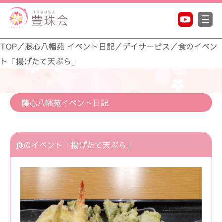
TOP
／
藤心八幡苑 イベント日記
／
デイサービス
／
食のイベン
ト「揚げたて天ぷら」
藤心八幡苑イベント日記
食のイベント「揚げたて天ぷら」