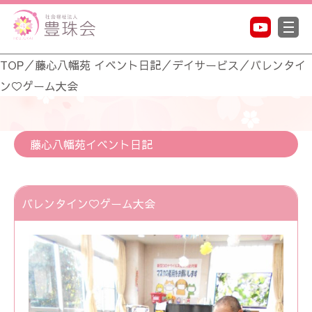
TOP
／
藤心八幡苑 イベント日記
／
デイサービス
／
バレンタイ
ン♡ゲーム大会
藤心八幡苑イベント日記
バレンタイン♡ゲーム大会