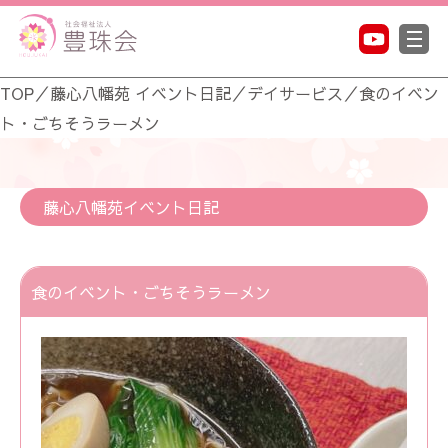
TOP
／
藤心八幡苑 イベント日記
／
デイサービス
／
食のイベン
ト・ごちそうラーメン
藤心八幡苑イベント日記
食のイベント・ごちそうラーメン