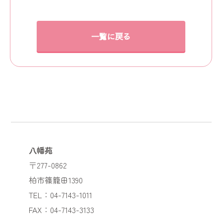
一覧に戻る
八幡苑
〒277-0862
柏市篠籠田1390
TEL：04-7143-1011
FAX：04-7143-3133