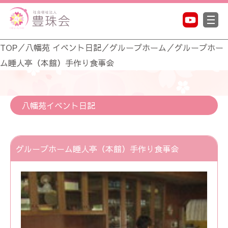
TOP
／
八幡苑 イベント日記
／
グループホーム
／
グループホー
ム睡人亭（本館）手作り食事会
八幡苑イベント日記
グループホーム睡人亭（本館）手作り食事会