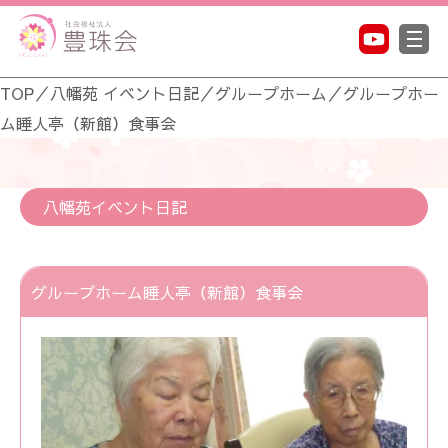
TOP
／
八幡苑 イベント日記
／
グループホーム
／
グループホー
ム睡人亭（新館）食事会
八幡苑イベント日記
グループホーム睡人亭（新館）食事会