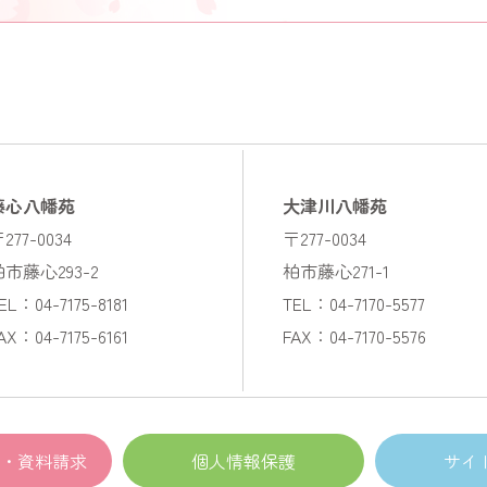
藤心八幡苑
大津川八幡苑
277-0034
〒277-0034
柏市藤心293-2
柏市藤心271-1
EL：04-7175-8181
TEL：04-7170-5577
AX：04-7175-6161
FAX：04-7170-5576
・資料請求
個人情報保護
サイ