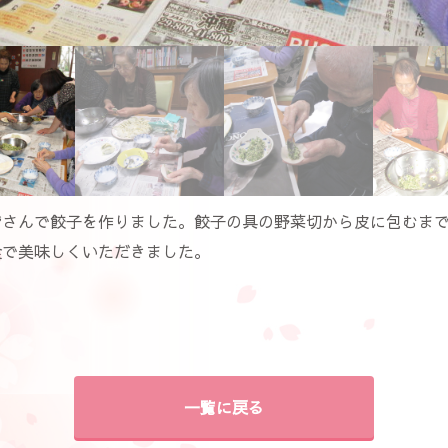
皆さんで餃子を作りました。餃子の具の野菜切から皮に包むま
食で美味しくいただきました。
一覧に戻る