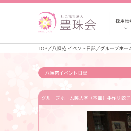
採用情
TOP
／
八幡苑 イベント日記
／
グループホー
八幡苑イベント日記
グループホーム睡人亭（本館）手作り餃子