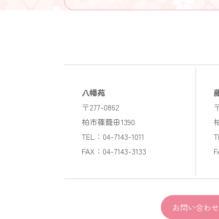
八幡苑
〒277-0862
〒
柏市篠籠田1390
TEL：04-7143-1011
T
FAX：04-7143-3133
F
お問い合わせ