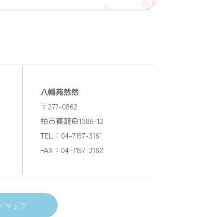
八幡苑然然
〒277-0862
柏市篠籠田1386-12
TEL：04-7197-3161
FAX：04-7197-3162
トマップ