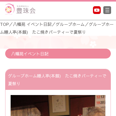
TOP
／
八幡苑 イベント日記
／
グループホーム
／
グループホー
ム睡人亭(本館) たこ焼きパーティーで夏祭り
八幡苑イベント日記
グループホーム睡人亭(本館) たこ焼きパーティーで
夏祭り