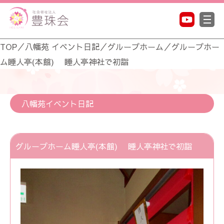
TOP
／
八幡苑 イベント日記
／
グループホーム
／
グループホー
ム睡人亭(本館) 睡人亭神社で初詣
八幡苑イベント日記
グループホーム睡人亭(本館) 睡人亭神社で初詣