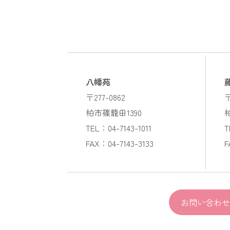
八幡苑
〒277-0862
〒
柏市篠籠田1390
TEL：04-7143-1011
T
FAX：04-7143-3133
F
お問い合わせ