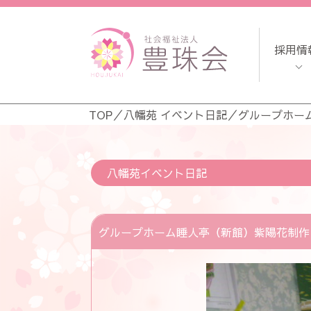
採用情
TOP
／
八幡苑 イベント日記
／
グループホー
八幡苑イベント日記
グループホーム睡人亭（新館）紫陽花制作