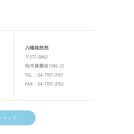
八幡苑然然
〒277-0862
柏市篠籠田1386-12
TEL：04-7197-3161
FAX：04-7197-3162
トマップ