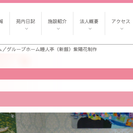
報
苑内日記
施設紹介
法人概要
アクセス
ム
／
グループホーム睡人亭（新館）紫陽花制作