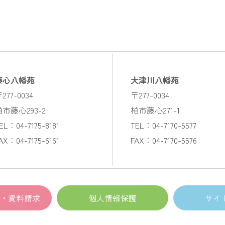
藤心八幡苑
大津川八幡苑
277-0034
〒277-0034
柏市藤心293-2
柏市藤心271-1
EL：04-7175-8181
TEL：04-7170-5577
AX：04-7175-6161
FAX：04-7170-5576
・資料請求
個人情報保護
サイ