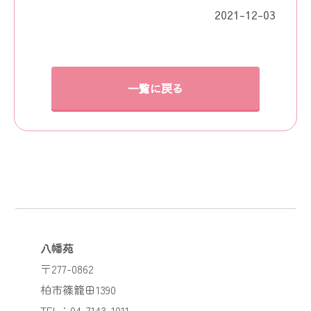
2021-12-03
一覧に戻る
八幡苑
〒277-0862
柏市篠籠田1390
TEL：04-7143-1011