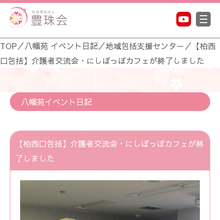
TOP
／
八幡苑 イベント日記
／
地域包括支援センター
／
【柏西
口包括】介護者交流会・にしぽっぽカフェが終了しました
八幡苑イベント日記
【柏西口包括】介護者交流会・にしぽっぽカフェが終
了しました