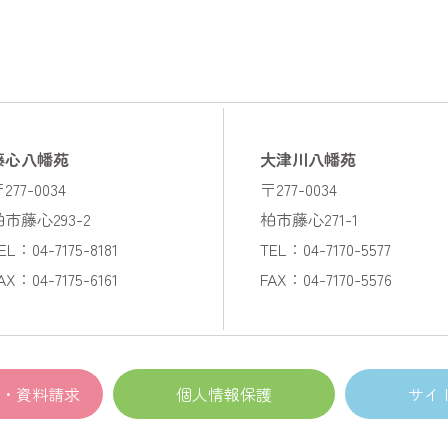
藤心八幡苑
大津川八幡苑
277-0034
〒277-0034
柏市藤心293-2
柏市藤心271-1
EL：04-7175-8181
TEL：04-7170-5577
AX：04-7175-6161
FAX：04-7170-5576
・資料請求
個人情報保護
サイ