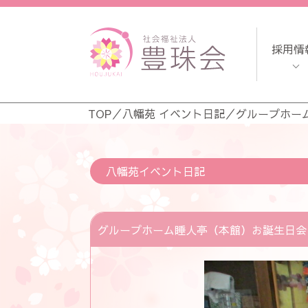
採用情
TOP
／
八幡苑 イベント日記
／
グループホー
八幡苑イベント日記
グループホーム睡人亭（本館）お誕生日会