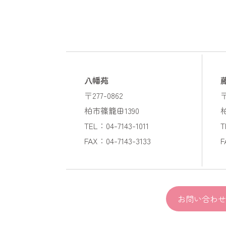
八幡苑
〒277-0862
〒
柏市篠籠田1390
TEL：04-7143-1011
T
FAX：04-7143-3133
F
お問い合わせ