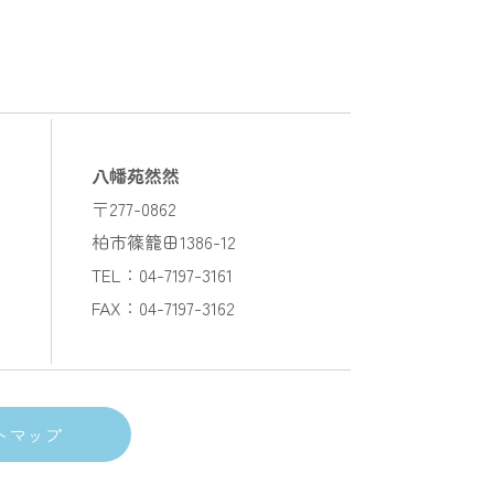
八幡苑然然
〒277-0862
柏市篠籠田1386-12
TEL：04-7197-3161
FAX：04-7197-3162
トマップ