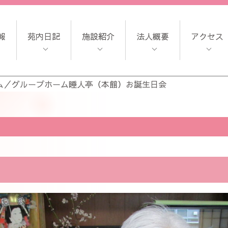
報
苑内日記
施設紹介
法人概要
アクセス
ム
／
グループホーム睡人亭（本館）お誕生日会