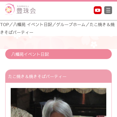
TOP
／
八幡苑 イベント日記
／
グループホーム
／
たこ焼き＆焼
きそばパーティー
八幡苑イベント日記
たこ焼き＆焼きそばパーティー