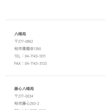
八幡苑
〒277-0862
柏市篠籠田1390
TEL：04-7143-1011
FAX：04-7143-3133
藤心八幡苑
〒277-0034
柏市藤心293-2