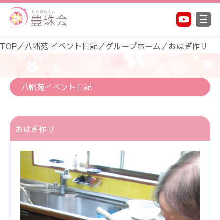
TOP
／
八幡苑 イベント日記
／
グループホーム
／
おはぎ作り
八幡苑イベント日記
おはぎ作り