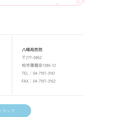
八幡苑然然
〒277-0862
柏市篠籠田1386-12
TEL：04-7197-3161
FAX：04-7197-3162
トマップ