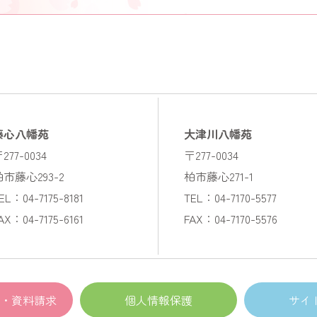
藤心八幡苑
大津川八幡苑
277-0034
〒277-0034
柏市藤心293-2
柏市藤心271-1
EL：04-7175-8181
TEL：04-7170-5577
AX：04-7175-6161
FAX：04-7170-5576
・資料請求
個人情報保護
サイ