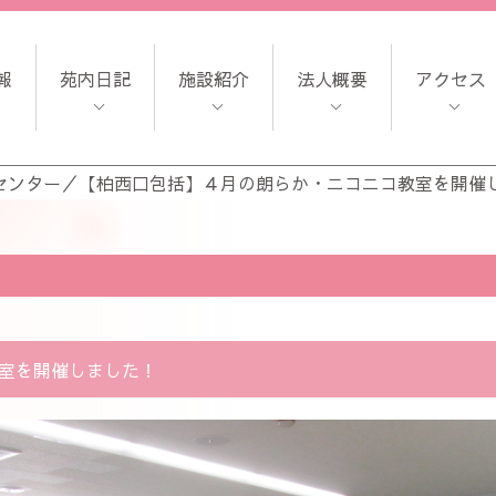
報
苑内日記
施設紹介
法人概要
アクセス
センター
／
【柏西口包括】４月の朗らか・ニコニコ教室を開催
室を開催しました！