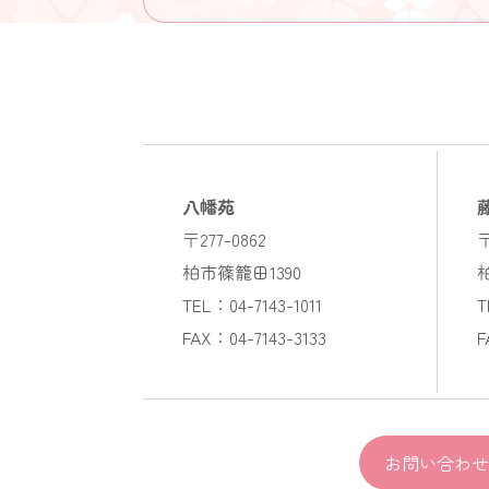
八幡苑
〒277-0862
〒
柏市篠籠田1390
TEL：04-7143-1011
T
FAX：04-7143-3133
F
お問い合わせ