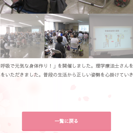
と呼吸で元気な身体作り！」を開催しました。理学療法士さん
導をいただきました。普段の生活から正しい姿勢を心掛けてい
一覧に戻る