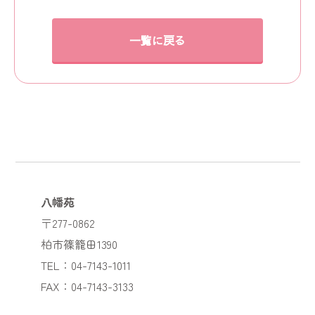
一覧に戻る
八幡苑
〒277-0862
柏市篠籠田1390
TEL：04-7143-1011
FAX：04-7143-3133