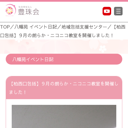
TOP
／
八幡苑 イベント日記
／
地域包括支援センター
／
【柏西
口包括】９月の朗らか・ニコニコ教室を開催しました！
八幡苑イベント日記
【柏西口包括】９月の朗らか・ニコニコ教室を開催し
ました！