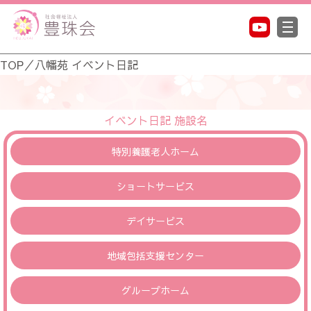
TOP
／
八幡苑 イベント日記
イベント日記 施設名
特別養護老人ホーム
ショートサービス
デイサービス
地域包括支援センター
グループホーム