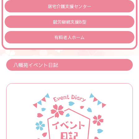
居宅介護支援センター
就労継続支援B型
有料老人ホーム
八幡苑イベント日記