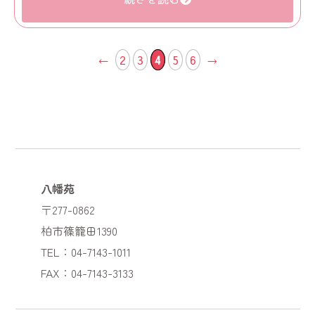
←
2
3
4
5
6
→
八幡苑
〒277-0862
柏市篠籠田1390
TEL：04-7143-1011
FAX：04-7143-3133