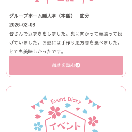
グループホーム睡人亭（本館） 節分
2026-02-03
皆さんで豆まきをしました。鬼に向かって頑張って投
げていました。お昼には手作り恵方巻を食べました。
とても美味しかったです。
続きを読む